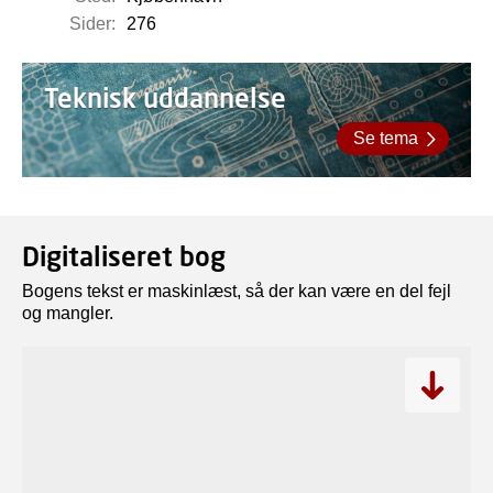
Sider:
276
Teknisk uddannelse
Se tema
Digitaliseret bog
Bogens tekst er maskinlæst, så der kan være en del fejl
og mangler.