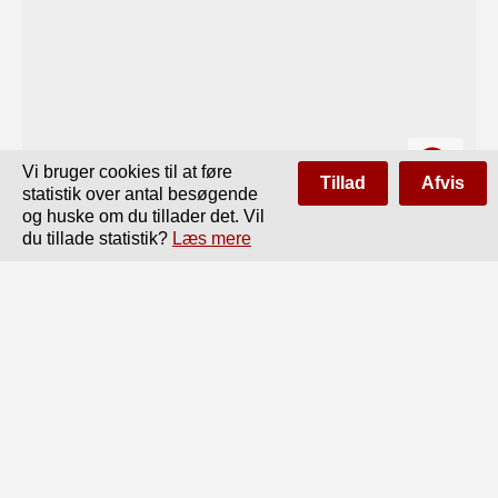
Vi bruger cookies til at føre
Tillad
Afvis
statistik over antal besøgende
og huske om du tillader det. Vil
du tillade statistik?
Læs mere
Side
af
72
Forrige
Næste