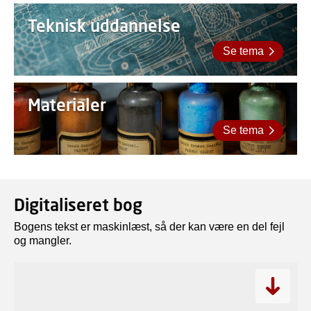
Teknisk uddannelse
Se tema
Materialer
Se tema
Digitaliseret bog
Bogens tekst er maskinlæst, så der kan være en del fejl
og mangler.