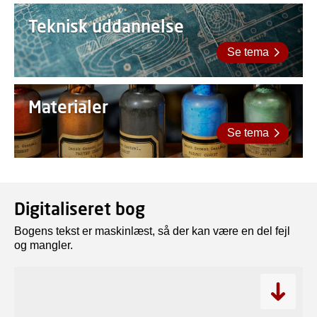
Teknisk uddannelse
Se tema
Materialer
Se tema
Digitaliseret bog
Bogens tekst er maskinlæst, så der kan være en del fejl
og mangler.