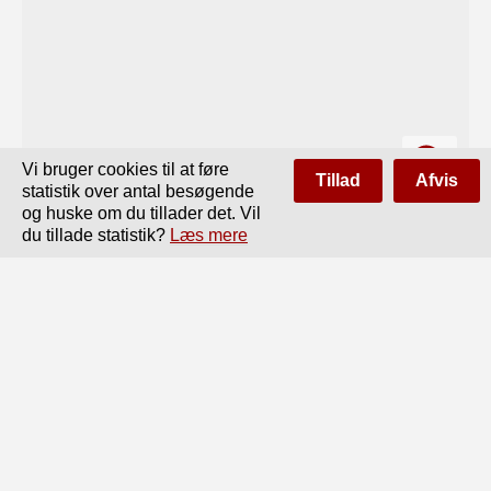
Vi bruger cookies til at føre
Tillad
Afvis
statistik over antal besøgende
og huske om du tillader det. Vil
du tillade statistik?
Læs mere
Side
af
72
Forrige
Næste