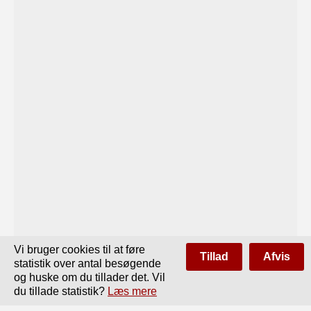
Vi bruger cookies til at føre
Tillad
Afvis
statistik over antal besøgende
og huske om du tillader det. Vil
du tillade statistik?
Læs mere