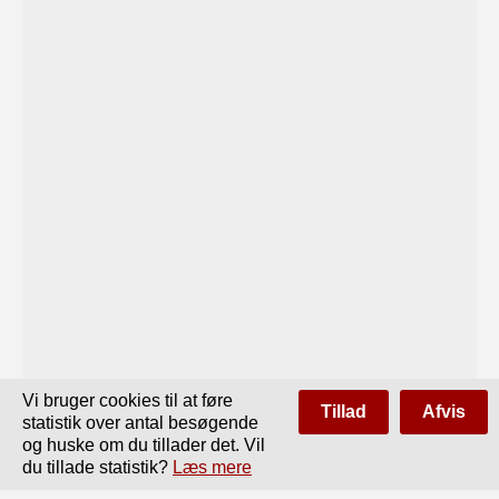
Vi bruger cookies til at føre
Tillad
Afvis
statistik over antal besøgende
og huske om du tillader det. Vil
du tillade statistik?
Læs mere