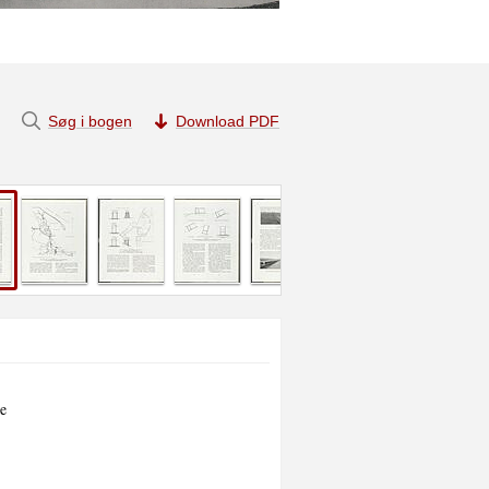
Søg i bogen
Download PDF
e
