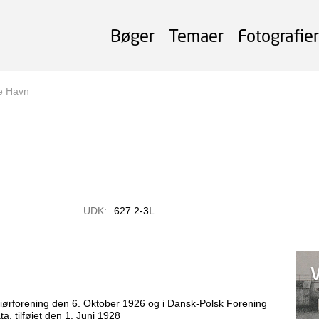
Bøger
Temaer
Fotografier
e Havn
UDK:
627.2-3L
niørforening den 6. Oktober 1926 og i Dansk-Polsk Forening
a, tilføjet den 1. Juni 1928