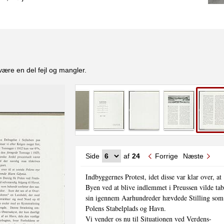
være en del fejl og mangler.
Side
af
24
Forrige
Næste
Indbyggernes Protest, idet disse var klar over, at

Byen ved at blive indlemmet i Preussen vilde tab
sin igennem Aarhundreder hævdede Stilling som

Polens Stabelplads og Havn.

Vi vender os nu til Situationen ved Verdens-
