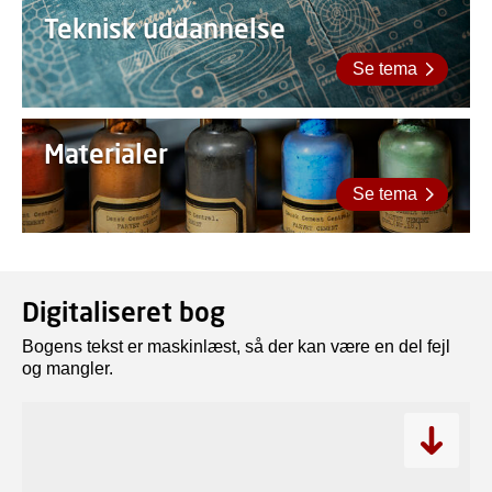
Teknisk uddannelse
Se tema
Materialer
Se tema
Digitaliseret bog
Bogens tekst er maskinlæst, så der kan være en del fejl
og mangler.