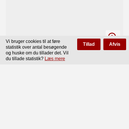
Vi bruger cookies til at føre
Tillad
Afvis
statistik over antal besøgende
og huske om du tillader det. Vil
du tillade statistik?
Læs mere
Side
af
400
Forrige
Næste