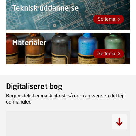
Teknisk uddannelse
Se tema
Materialer
Se tema
Digitaliseret bog
Bogens tekst er maskinlæst, så der kan være en del fejl
og mangler.