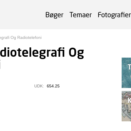
Bøger
Temaer
Fotografier
grafi Og Radiotelefoni
diotelegrafi Og
i
UDK:
654.25