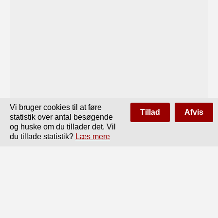
Vi bruger cookies til at føre
Tillad
Afvis
statistik over antal besøgende
og huske om du tillader det. Vil
du tillade statistik?
Læs mere
Side
af
234
Forrige
Næste