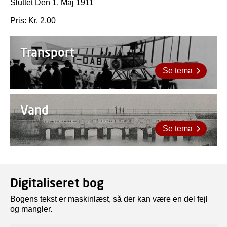
Sluttet Den 1. Maj 1911
Pris: Kr. 2,00
Transport
Se tema
Vand
Se tema
Digitaliseret bog
Bogens tekst er maskinlæst, så der kan være en del fejl
og mangler.