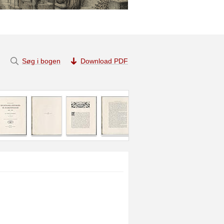
Søg i bogen
Download PDF