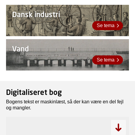
Dansk industri
Se tema
Vand
Se tema
Digitaliseret bog
Bogens tekst er maskinlæst, så der kan være en del fejl
og mangler.