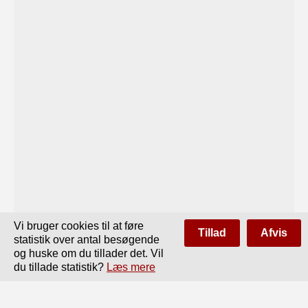
Vi bruger cookies til at føre
Tillad
Afvis
statistik over antal besøgende
og huske om du tillader det. Vil
du tillade statistik?
Læs mere