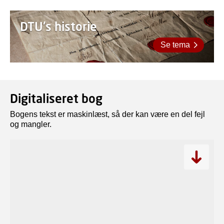
DTU's historie
Se tema
Digitaliseret bog
Bogens tekst er maskinlæst, så der kan være en del fejl
og mangler.