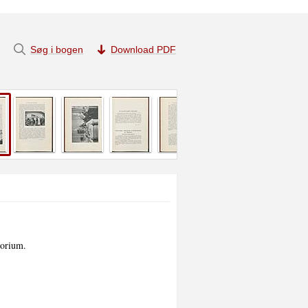
Søg i bogen
Download PDF
orium.
