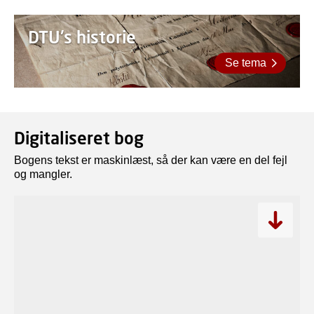
DTU's historie
Se tema
Digitaliseret bog
Bogens tekst er maskinlæst, så der kan være en del fejl
og mangler.