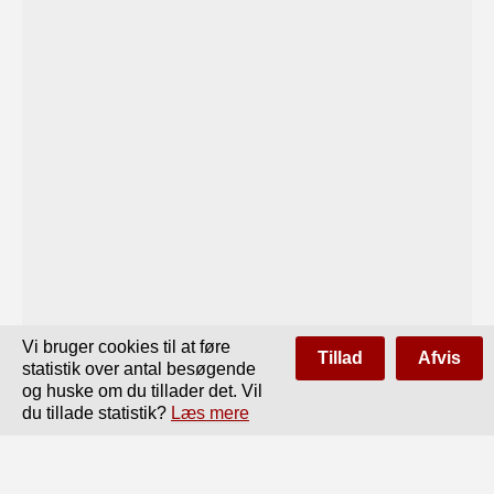
Vi bruger cookies til at føre
Tillad
Afvis
statistik over antal besøgende
og huske om du tillader det. Vil
du tillade statistik?
Læs mere