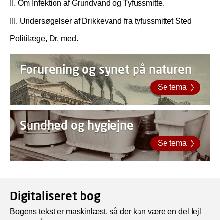
II. Om Infektion af Grundvand og Tyfussmitte.
III. Undersøgelser af Drikkevand fra tyfussmittet Sted
Politilæge, Dr. med.
Forurening og synet på naturen
Se tema
Sundhed og hygiejne
Se tema
Digitaliseret bog
Bogens tekst er maskinlæst, så der kan være en del fejl