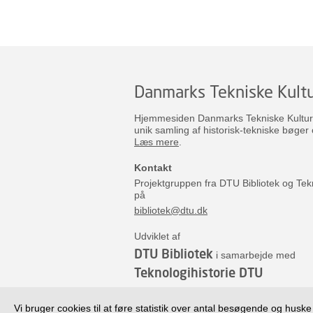
Danmarks Tekniske Kultu
Hjemmesiden Danmarks Tekniske Kulturar
unik samling af historisk-tekniske bøger 
Læs mere
.
Kontakt
Projektgruppen fra DTU Bibliotek og Tek
på
bibliotek@dtu.dk
Udviklet af
DTU Bibliotek
i samarbejde med
Teknologihistorie DTU
Vi bruger cookies til at føre statistik over antal besøgende og huske o