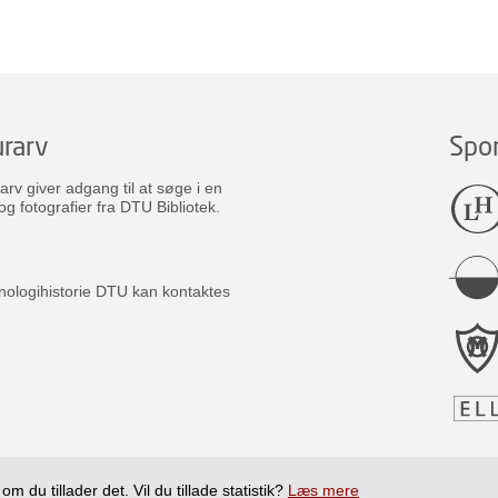
rarv
Spo
v giver adgang til at søge i en
og fotografier fra DTU Bibliotek.
nologihistorie DTU kan kontaktes
m du tillader det. Vil du tillade statistik?
Læs mere