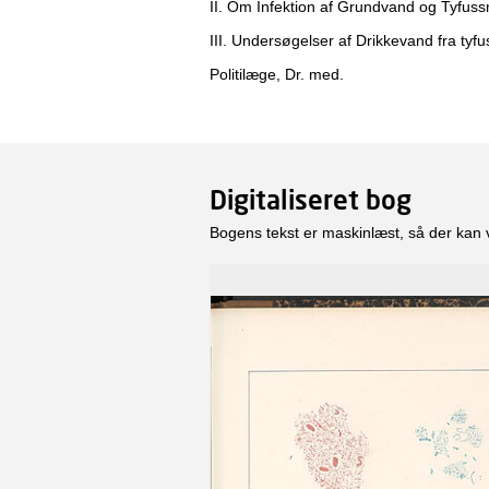
II. Om Infektion af Grundvand og Tyfussm
III. Undersøgelser af Drikkevand fra tyfu
Politilæge, Dr. med.
Digitaliseret bog
Bogens tekst er maskinlæst, så der kan 