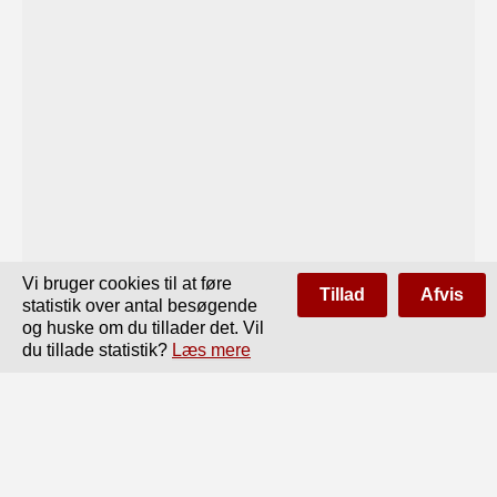
Vi bruger cookies til at føre
Tillad
Afvis
statistik over antal besøgende
og huske om du tillader det. Vil
du tillade statistik?
Læs mere