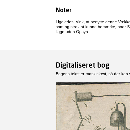
Noter
Ligeledes: Vink, at benytte denne Vække
som og strax at kunne bemærke, naar Ski
ligge uden Opsyn.
Digitaliseret bog
Bogens tekst er maskinlæst, så der kan 