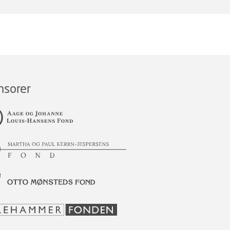
nsorer