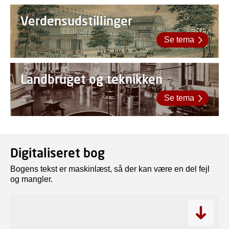
Verdensudstillinger
Se tema
Landbruget og teknikken
Se tema
Digitaliseret bog
Bogens tekst er maskinlæst, så der kan være en del fejl
og mangler.