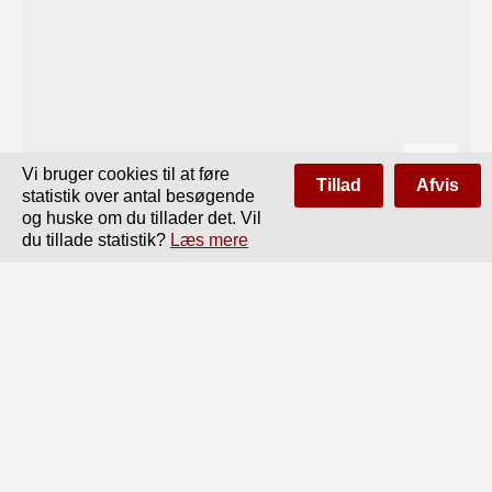
Vi bruger cookies til at føre
Tillad
Afvis
statistik over antal besøgende
og huske om du tillader det. Vil
du tillade statistik?
Læs mere
Side
af
20
Forrige
Næste