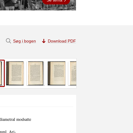
Søg i bogen
Download PDF
diametral modsatte
