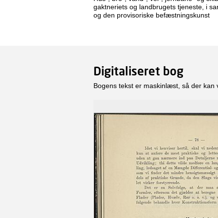
gaktneriets og landbrugets tjeneste, i s
og den provisoriske befæstningskunst
Digitaliseret bog
Bogens tekst er maskinlæst, så der kan 