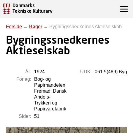
Danmarks
Tekniske Kulturarv
Forside
→
Bøger
→
Bygningssnedkernes Aktieselskab
Bygningssnedkernes
Aktieselskab
År:
1924
UDK:
061.5(489) Byg
Forlag:
Bog- og
Papirhandelen
Fremad. Dansk
Andels-
Trykkeri og
Papirvarefabrik
Sider:
51