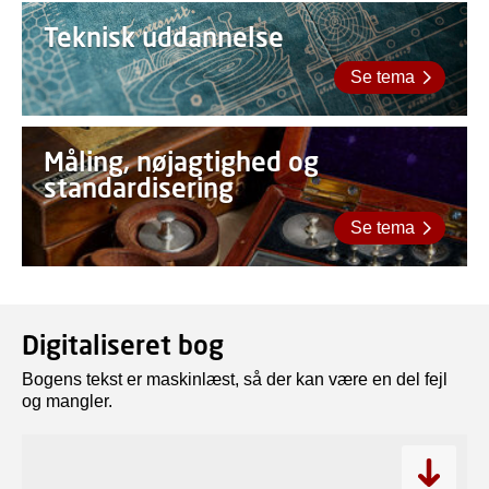
Teknisk uddannelse
Se tema
Måling, nøjagtighed og
standardisering
Se tema
Digitaliseret bog
Bogens tekst er maskinlæst, så der kan være en del fejl
og mangler.