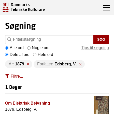
Danmarks
Tekniske Kulturarv
Søgning
SØG
Alle ord
Nogle ord
Tips til søgning
Dele af ord
Hele ord
År:
1879
Forfatter:
Edsberg, V.
Filtre...
1 Bøger
Om Elektrisk Belysning
1879, Edsberg, V.