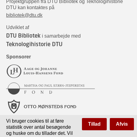
Projektgruppen fra DTU Bibliotek og Teknologihistorie
DTU kan kontaktes på
bibliotek@dtu.dk
Udviklet af
DTU Bibliotek
i samarbejde med
Teknologihistorie DTU
Sponsorer
Vi bruger cookies til at føre
Tillad
Afvis
statistik over antal besøgende
og huske om du tillader det. Vil