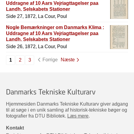
Uddragne af 10 Aars Vejriagttagelser paa
Landh. Selskabets Stationer
Side 27, 1872, La Cour, Poul
Nogle Bemærkninger om Danmarks Klima :
Uddragne af 10 Aars Vejriagttagelser paa
Landh. Selskabets Stationer
Side 26, 1872, La Cour, Poul
Forrige
Næste
1
2
3
Danmarks Tekniske Kulturarv
Hjemmesiden Danmarks Tekniske Kulturarv giver adgang
til at søge i en unik samling af historisk-tekniske bøger og
fotografier fra DTU Bibliotek.
Læs mere
.
Kontakt