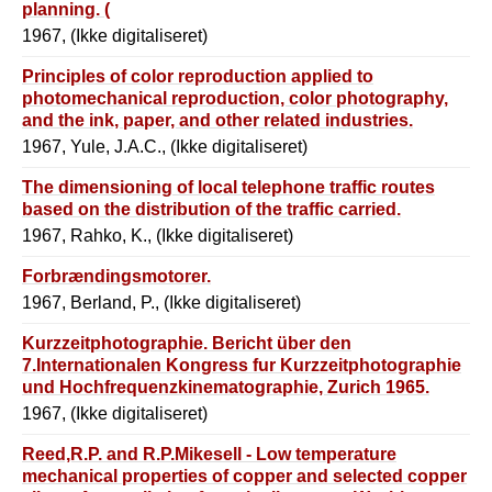
planning. (
1967, (Ikke digitaliseret)
Principles of color reproduction applied to
photomechanical reproduction, color photography,
and the ink, paper, and other related industries.
1967, Yule, J.A.C., (Ikke digitaliseret)
The dimensioning of local telephone traffic routes
based on the distribution of the traffic carried.
1967, Rahko, K., (Ikke digitaliseret)
Forbrændingsmotorer.
1967, Berland, P., (Ikke digitaliseret)
Kurzzeitphotographie. Bericht über den
7.Internationalen Kongress fur Kurzzeitphotographie
und Hochfrequenzkinematographie, Zurich 1965.
Hrsg.von 0.Helwich.
1967, (Ikke digitaliseret)
Reed,R.P. and R.P.Mikesell - Low temperature
mechanical properties of copper and selected copper