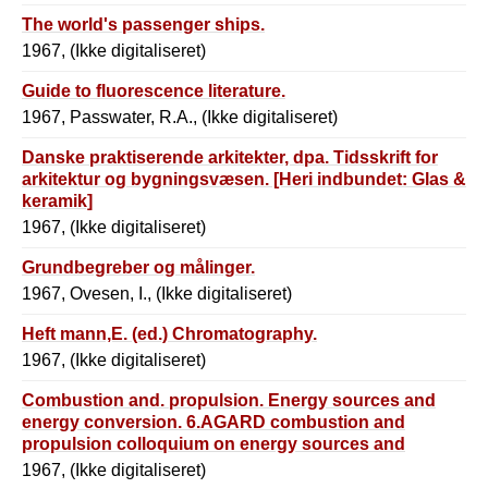
The world's passenger ships.
1967, (Ikke digitaliseret)
Guide to fluorescence literature.
1967, Passwater, R.A., (Ikke digitaliseret)
Danske praktiserende arkitekter, dpa. Tidsskrift for
arkitektur og bygningsvæsen. [Heri indbundet: Glas &
keramik]
1967, (Ikke digitaliseret)
Grundbegreber og målinger.
1967, Ovesen, I., (Ikke digitaliseret)
Heft mann,E. (ed.) Chromatography.
1967, (Ikke digitaliseret)
Combustion and. propulsion. Energy sources and
energy conversion. 6.AGARD combustion and
propulsion colloquium on energy sources and
energy conversion, Cannes 1964. [Proceedings]
1967, (Ikke digitaliseret)