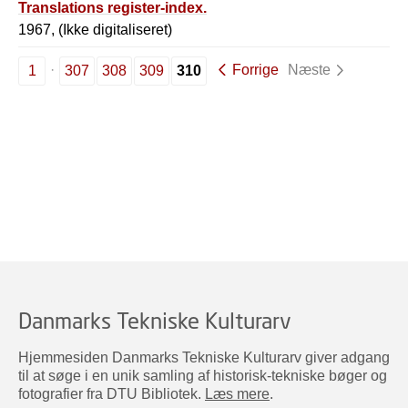
Translations register-index.
1967, (Ikke digitaliseret)
Forrige
Næste
1
307
308
309
310
Danmarks Tekniske Kulturarv
Hjemmesiden Danmarks Tekniske Kulturarv giver adgang
til at søge i en unik samling af historisk-tekniske bøger og
fotografier fra DTU Bibliotek.
Læs mere
.