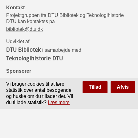
Kontakt
Projektgruppen fra DTU Bibliotek og Teknologihistorie
DTU kan kontaktes på
bibliotek@dtu.dk
Udviklet af
DTU Bibliotek
i samarbejde med
Teknologihistorie DTU
Sponsorer
Vi bruger cookies til at føre
Tillad
Afvis
statistik over antal besøgende
og huske om du tillader det. Vil
du tillade statistik?
Læs mere