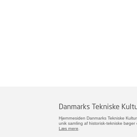
Danmarks Tekniske Kultu
Hjemmesiden Danmarks Tekniske Kulturar
unik samling af historisk-tekniske bøger 
Læs mere
.