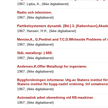
1967, Lipka, A., (Ikke digitaliseret)
Radio och television.
1967, (Ikke digitaliseret)
Partikelsystemers dynamik. [Bd.] 3. [København],Akade
1967, Hansen, H.H., (Ikke digitaliseret)
Mercier,A., G.Perdriel and T.C.D.Whiteside Problems of vi
1967, (Ikke digitaliseret)
Stål, metallurgi .) 669.
1967, (Ikke digitaliseret)
Andersen,K.Offer Metallurgi for ingeniører.
1967, (Ikke digitaliseret)
Byggforskningen informerar. Utg.av Statens institut för
Statens institut för bygg-nadsf orskning. Inf ormations
1967, (Ikke digitaliseret)
Automatisk arbet sberedning vid NS-maskiner.
1967, (Ikke digitaliseret)