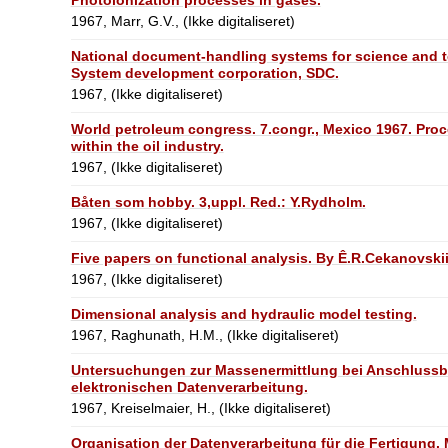
1967, Marr, G.V., (Ikke digitaliseret)
National document-handling systems for science and te
System development corporation, SDC.
1967, (Ikke digitaliseret)
World petroleum congress. 7.congr., Mexico 1967. Proc
within the oil industry.
1967, (Ikke digitaliseret)
Båten som hobby. 3,uppl. Red.: Y.Rydholm.
1967, (Ikke digitaliseret)
Five papers on functional analysis. By Ê.R.Cekanovskii 
1967, (Ikke digitaliseret)
Dimensional analysis and hydraulic model testing.
1967, Raghunath, H.M., (Ikke digitaliseret)
Untersuchungen zur Massenermittlung bei Anschlussba
elektronischen Datenverarbeitung.
1967, Kreiselmaier, H., (Ikke digitaliseret)
Organisation der Datenverarbeitung für die Fertigung.