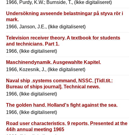
T.Burnside.
1966, Purdy, K.W.; Burnside, T., (Ikke digitaliseret)
Undersökning avseende belastningar på styva rör i
mark.
1966, Janson, J.E., (Ikke digitaliseret)
Television receiver theory. A textbook for students
and technicians. Part 1.
1966, (Ikke digitaliseret)
Maschinendynamik. Ausgewahlte Kapitel.
1966, Kozesnik, J., (Ikke digitaliseret)
Naval ship .systems command, NSSC. [Tidl.tit.:
Bureau of ships journal]. Technical news.
1966, (Ikke digitaliseret)
The golden hand. Holland's fight against the sea.
1966, (Ikke digitaliseret)
Road user characteristics. 9 reports. Presented at the
44ih annual meeting 1965