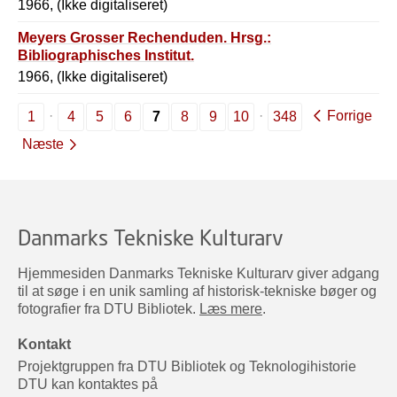
1966, (Ikke digitaliseret)
Meyers Grosser Rechenduden. Hrsg.:
Bibliographisches Institut.
1966, (Ikke digitaliseret)
Forrige
1
4
5
6
7
8
9
10
348
Næste
Danmarks Tekniske Kulturarv
Hjemmesiden Danmarks Tekniske Kulturarv giver adgang
til at søge i en unik samling af historisk-tekniske bøger og
fotografier fra DTU Bibliotek.
Læs mere
.
Kontakt
Projektgruppen fra DTU Bibliotek og Teknologihistorie
DTU kan kontaktes på