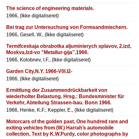
The science of engineering materials.
1966, (Ikke digitaliseret)
Bei trag zur Untersuchung von Formsandmischern.
1966, Gesell, W., (Ikke digitaliseret)
Termifceskaja obrabotka aljuminierych splavov, 2,izd,
Moskva,Izd-vo "Metallur-gija”,1966.
1966, Kolobnev, I.F., (Ikke digitaliseret)
Garden City,N.Y. 1966-V0I.I2-
1966, (Ikke digitaliseret)
Ermittlung der Zusammendrückbarkeit von
wiederholter Belastung. Hrsg.: Bundesminister für
Verkehr, Abteilung Strassen-bau. Bonn 1966.
1966, Henke, K.F.; Keppler, E., (Ikke digitaliseret)
Motorcars of the golden past, One hundred rare and
exiting vehicles from (W.) Harrah’s automobile
collection, Text by K.W.Purdy, color photographs by