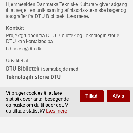
Hjemmesiden Danmarks Tekniske Kulturarv giver adgang
til at søge i en unik samling af historisk-tekniske bøger og
fotografier fra DTU Bibliotek.
Læs mere
.
Kontakt
Projektgruppen fra DTU Bibliotek og Teknologihistorie
DTU kan kontaktes på
bibliotek@dtu.dk
Udviklet af
DTU Bibliotek
i samarbejde med
Teknologihistorie DTU
Sponsorer
Vi bruger cookies til at føre
Tillad
Afvis
statistik over antal besøgende
og huske om du tillader det. Vil
du tillade statistik?
Læs mere