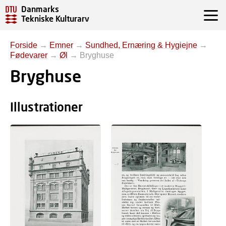
Danmarks
Tekniske Kulturarv
Forside
→
Emner
→
Sundhed, Ernæring & Hygiejne
→
Fødevarer
→
Øl
→
Bryghuse
Bryghuse
Illustrationer