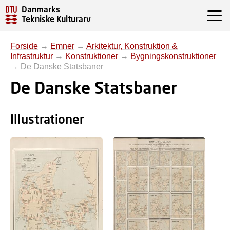
Danmarks
Tekniske Kulturarv
Forside
→
Emner
→
Arkitektur, Konstruktion &
Infrastruktur
→
Konstruktioner
→
Bygningskonstruktioner
→
De Danske Statsbaner
De Danske Statsbaner
Illustrationer