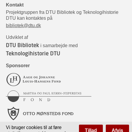
Kontakt
Projektgruppen fra DTU Bibliotek og Teknologihistorie
DTU kan kontaktes på
bibliotek@dtu.dk
Udviklet af
DTU Bibliotek
i samarbejde med
Teknologihistorie DTU
Sponsorer
Vi bruger cookies til at føre
Tillad
Afvis