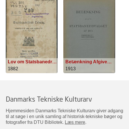
Lov om Statsbanedriftens Ordning
Betænkning Afgiven Af Statsbaneudvalget Af 1911
1882
1913
Danmarks Tekniske Kulturarv
Hjemmesiden Danmarks Tekniske Kulturarv giver adgang
til at søge i en unik samling af historisk-tekniske bøger og
fotografier fra DTU Bibliotek.
Læs mere
.