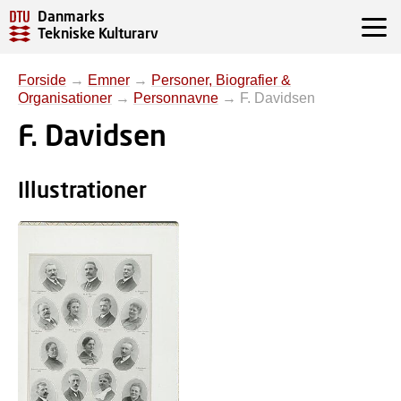
Danmarks
Tekniske Kulturarv
Forside
→
Emner
→
Personer, Biografier &
Organisationer
→
Personnavne
→
F. Davidsen
F. Davidsen
Illustrationer