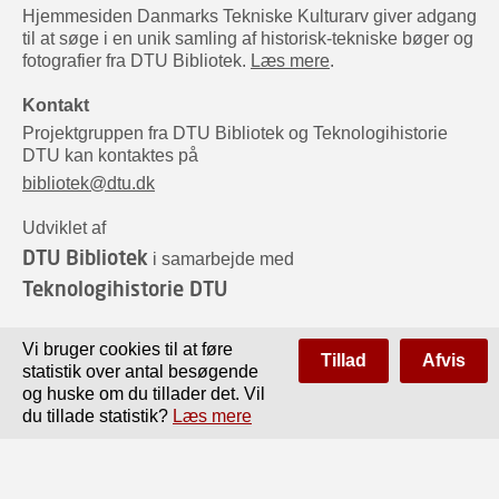
Hjemmesiden Danmarks Tekniske Kulturarv giver adgang
til at søge i en unik samling af historisk-tekniske bøger og
fotografier fra DTU Bibliotek.
Læs mere
.
Kontakt
Projektgruppen fra DTU Bibliotek og Teknologihistorie
DTU kan kontaktes på
bibliotek@dtu.dk
Udviklet af
DTU Bibliotek
i samarbejde med
Teknologihistorie DTU
Sponsorer
Vi bruger cookies til at føre
Tillad
Afvis
statistik over antal besøgende
og huske om du tillader det. Vil
du tillade statistik?
Læs mere