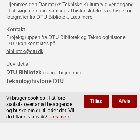
Hjemmesiden Danmarks Tekniske Kulturarv giver adgang
til at søge i en unik samling af historisk-tekniske bøger og
fotografier fra DTU Bibliotek.
Læs mere
.
Kontakt
Projektgruppen fra DTU Bibliotek og Teknologihistorie
DTU kan kontaktes på
bibliotek@dtu.dk
Udviklet af
DTU Bibliotek
i samarbejde med
Teknologihistorie DTU
Sponsorer
Vi bruger cookies til at føre
Tillad
Afvis
statistik over antal besøgende
og huske om du tillader det. Vil
du tillade statistik?
Læs mere