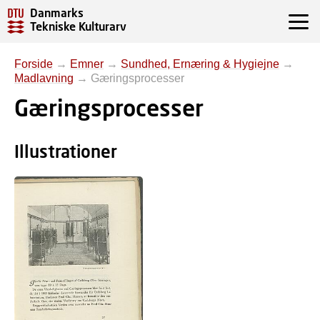
Danmarks
Tekniske Kulturarv
Forside
→
Emner
→
Sundhed, Ernæring & Hygiejne
→
Madlavning
→
Gæringsprocesser
Gæringsprocesser
Illustrationer