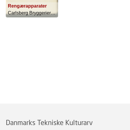
Rengærapparater
Carlsberg Bryggerierne - 1925
Danmarks Tekniske Kulturarv