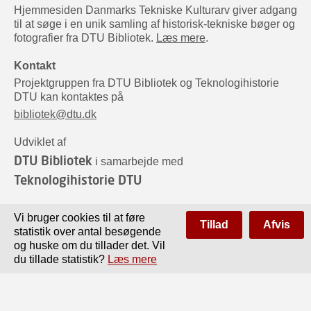
Hjemmesiden Danmarks Tekniske Kulturarv giver adgang
til at søge i en unik samling af historisk-tekniske bøger og
fotografier fra DTU Bibliotek.
Læs mere
.
Kontakt
Projektgruppen fra DTU Bibliotek og Teknologihistorie
DTU kan kontaktes på
bibliotek@dtu.dk
Udviklet af
DTU Bibliotek
i samarbejde med
Teknologihistorie DTU
Sponsorer
Vi bruger cookies til at føre
Tillad
Afvis
statistik over antal besøgende
og huske om du tillader det. Vil
du tillade statistik?
Læs mere