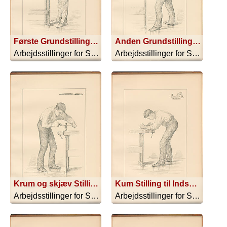
Første Grundstilling. Normal Stilling til lodret Stikning Stemmejærn VII A
Anden Grundstilling. Normal Stilling til Filning Fil og Rasp VIII A
Arbejdsstillinger for Sløjdskoler - 1896
Arbejdsstillinger for Sløjdskoler - 1896
Krum og skjæv Stilling til Filning Fil og Rasp IX B
Kum Stilling til Indskydning Indskudssav X B
Arbejdsstillinger for Sløjdskoler - 1896
Arbejdsstillinger for Sløjdskoler - 1896