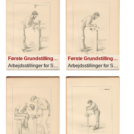
Første Grundstilling. Normal Stilling til Gjennembrydning Stiksav XI A
Første Grundstilling. Normal Stilling til Afpudsning Sandpapir XI A
Arbejdsstillinger for Sløjdskoler - 1896
Arbejdsstillinger for Sløjdskoler - 1896