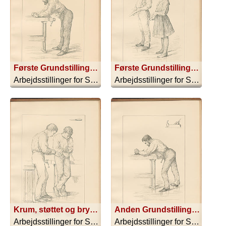
Første Grundstilling. Normal Stilling til Bugthøvling. Bugthøvl II A
Første Grundstilling. Normal Stilling til Snitning. Kniv III A; Første Grundstilling. Normal Stilling til Snitning. for Pigebørn. Kniv III B
Arbejdsstillinger for Sløjdskoler - 1896
Arbejdsstillinger for Sløjdskoler - 1896
K rum, støttet og brysttrykkende Stilling til Snitning. Kniv III C; Krum of støttet Stilling til Snitning. Kniv III D
Anden Grundstilling. Normal Stilling til Høvling II. Høvl IV B
Arbejdsstillinger for Sløjdskoler - 1896
Arbejdsstillinger for Sløjdskoler - 1896