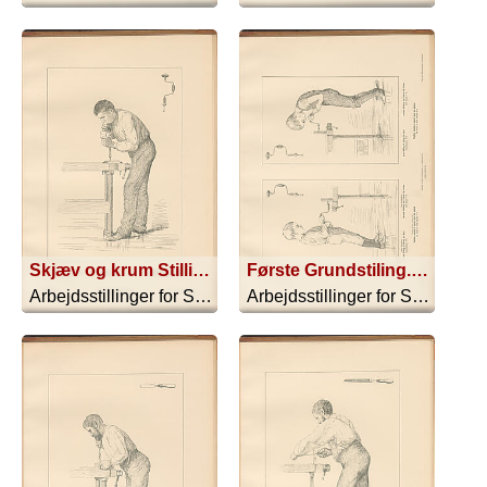
Skjæv og krum Stilling til Boring for Voxne Centrumsbor V B
Første Grundstiling. Normal Stiling til Boring for Børn Centrumsbor V C
Arbejdsstillinger for Sløjdskoler - 1896
Arbejdsstillinger for Sløjdskoler - 1896