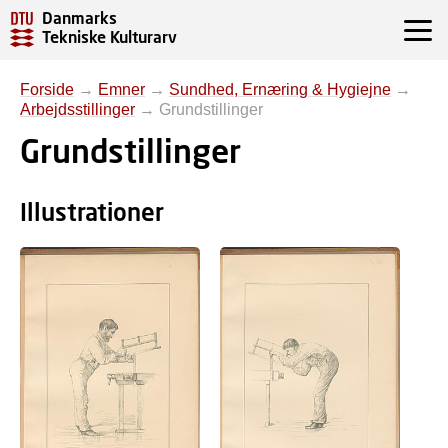
Danmarks
Tekniske Kulturarv
Forside
→
Emner
→
Sundhed, Ernæring & Hygiejne
→
Arbejdsstillinger
→
Grundstillinger
Grundstillinger
Illustrationer