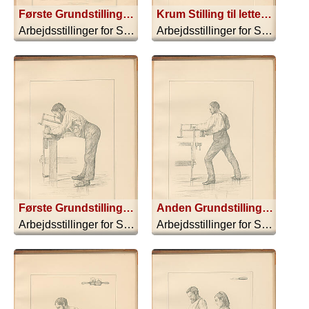
Første Grundstilling. Normal Stilling til lettere Savning. Sav I A
Krum Stilling til lettere Savning. Sav I B
Arbejdsstillinger for Sløjdskoler - 1896
Arbejdsstillinger for Sløjdskoler - 1896
Første Grundstilling. Normal Stilling til dyb Savning. Sav I C
Anden Grundstilling. Normal Stilling til sværere Savning, Sav I D
Arbejdsstillinger for Sløjdskoler - 1896
Arbejdsstillinger for Sløjdskoler - 1896