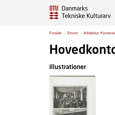
Danmarks
Tekniske Kulturarv
Forside
→
Emner
→
Arkitektur, Konstruk
Hovedkonto
Illustrationer