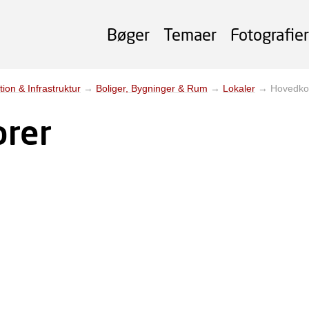
Bøger
Temaer
Fotografier
tion & Infrastruktur
→
Boliger, Bygninger & Rum
→
Lokaler
→
Hovedko
rer