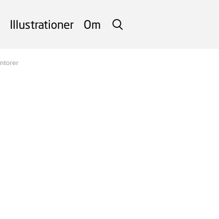
Illustrationer
Om
SØG
ntorer