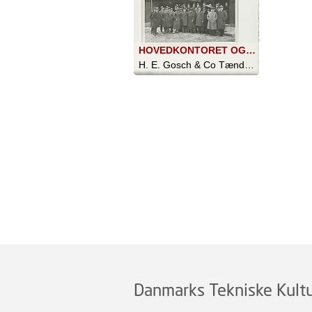
HOVEDKONTORET OG FUNKTIONÆRERNE
H. E. Gosch & Co Tændstikfabrikker - 1923
Danmarks Tekniske Kultu