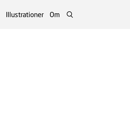
Illustrationer
Om
SØG