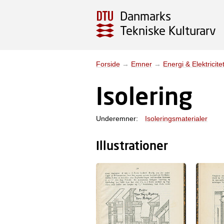
Danmarks
Tekniske Kulturarv
Forside
→
Emner
→
Energi & Elektricite
Isolering
Underemner:
Isoleringsmaterialer
Illustrationer