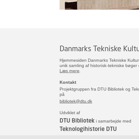
Danmarks Tekniske Kultu
Hjemmesiden Danmarks Tekniske Kulturar
unik samling af historisk-tekniske bøger 
Læs mere
.
Kontakt
Projektgruppen fra DTU Bibliotek og Tek
på
bibliotek@dtu.dk
Udviklet af
DTU Bibliotek
i samarbejde med
Teknologihistorie DTU