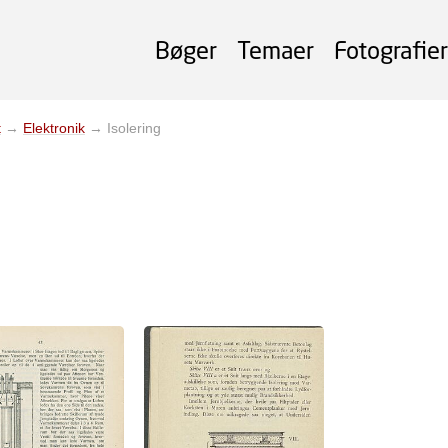
Bøger
Temaer
Fotografier
t
→
Elektronik
→
Isolering