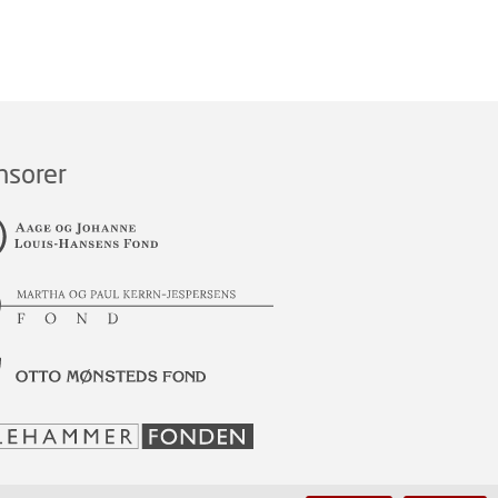
nsorer