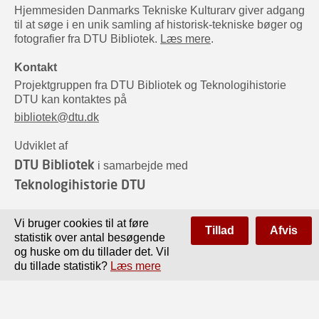
Hjemmesiden Danmarks Tekniske Kulturarv giver adgang
til at søge i en unik samling af historisk-tekniske bøger og
fotografier fra DTU Bibliotek.
Læs mere
.
Kontakt
Projektgruppen fra DTU Bibliotek og Teknologihistorie
DTU kan kontaktes på
bibliotek@dtu.dk
Udviklet af
DTU Bibliotek
i samarbejde med
Teknologihistorie DTU
Sponsorer
Vi bruger cookies til at føre
Tillad
Afvis
statistik over antal besøgende
og huske om du tillader det. Vil
du tillade statistik?
Læs mere