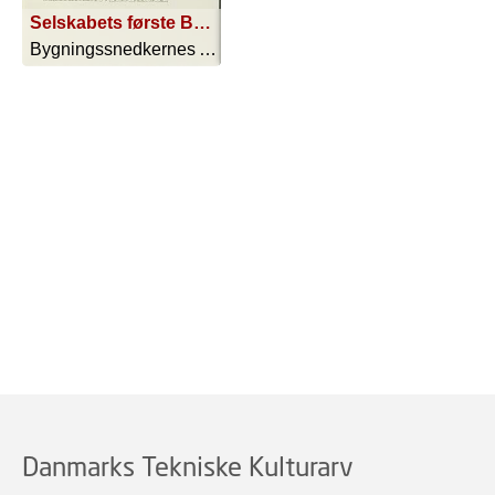
Selskabets første Bestyrelse
Bygningssnedkernes Aktieselskab - 1924
Danmarks Tekniske Kulturarv