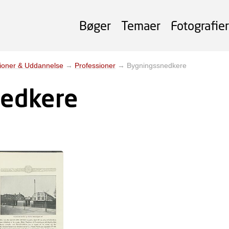
Bøger
Temaer
Fotografier
ioner & Uddannelse
→
Professioner
→
Bygningssnedkere
edkere