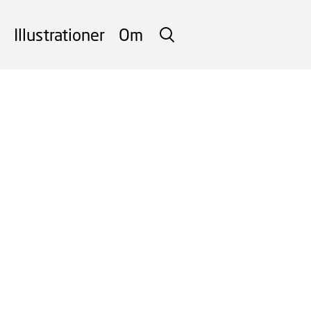
Illustrationer
Om
SØG