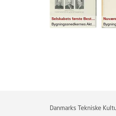
Selskabets første Bestyrelse
Bygningssnedkernes Aktieselskab - 1924
Danmarks Tekniske Kultu