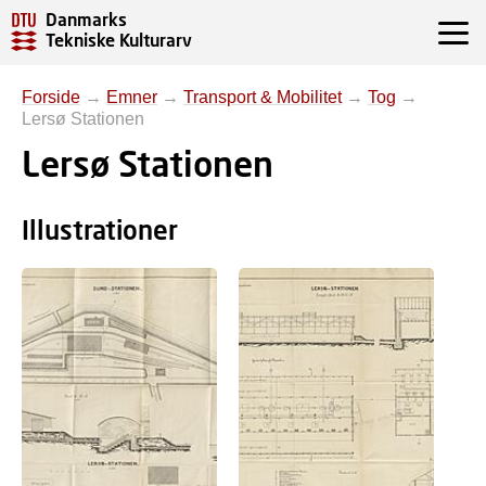
Danmarks
Tekniske Kulturarv
Forside
→
Emner
→
Transport & Mobilitet
→
Tog
→
Lersø Stationen
Lersø Stationen
Illustrationer