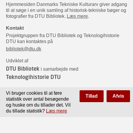
Hjemmesiden Danmarks Tekniske Kulturarv giver adgang
til at søge i en unik samling af historisk-tekniske bøger og
fotografier fra DTU Bibliotek.
Læs mere
.
Kontakt
Projektgruppen fra DTU Bibliotek og Teknologihistorie
DTU kan kontaktes på
bibliotek@dtu.dk
Udviklet af
DTU Bibliotek
i samarbejde med
Teknologihistorie DTU
Sponsorer
Vi bruger cookies til at føre
Tillad
Afvis
statistik over antal besøgende
og huske om du tillader det. Vil
du tillade statistik?
Læs mere