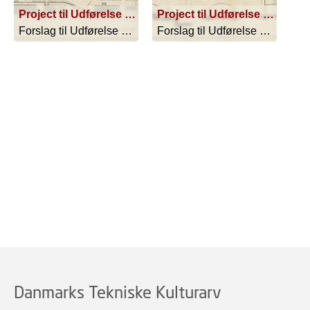
Project til Udførelse af Kjøbenhavns Natrenovation, Blad 1
Project til Udførelse af Kjøbenhavns Natrenovation, Blad 2
Forslag til Udførelse af Natrenovationen - 1894
Forslag til Udførelse af Natrenovationen - 1894
Danmarks Tekniske Kulturarv