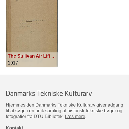
The Sullivan Air Lift Pumping System
1917
Danmarks Tekniske Kulturarv
Hjemmesiden Danmarks Tekniske Kulturarv giver adgang
til at søge i en unik samling af historisk-tekniske bøger og
fotografier fra DTU Bibliotek.
Læs mere
.
Kontakt