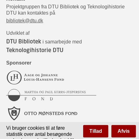
Projektgruppen fra DTU Bibliotek og Teknologihistorie
DTU kan kontaktes på
bibliotek@dtu.dk
Udviklet af
DTU Bibliotek
i samarbejde med
Teknologihistorie DTU
Sponsorer
Vi bruger cookies til at føre
Tillad
Afvis
statistik over antal besøgende