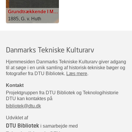
Grundtrækkende I Murstens-Forbindelser
1885, G. v. Huth
Danmarks Tekniske Kulturarv
Hjemmesiden Danmarks Tekniske Kulturarv giver adgang
til at søge i en unik samling af historisk-tekniske bøger og
fotografier fra DTU Bibliotek.
Læs mere
.
Kontakt
Projektgruppen fra DTU Bibliotek og Teknologihistorie
DTU kan kontaktes på
bibliotek@dtu.dk
Udviklet af
DTU Bibliotek
i samarbejde med