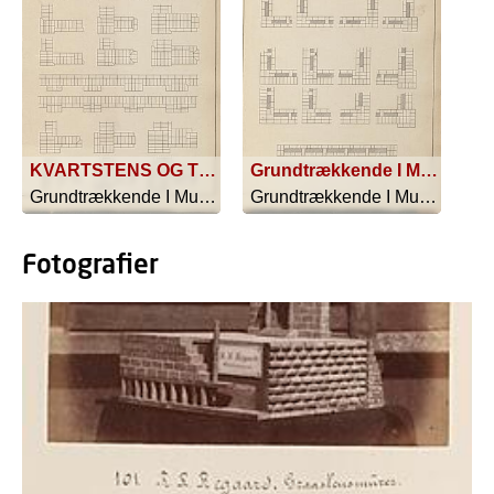
KVARTSTENS OG TREKVARTSTENS PILLEFREMSPRING
Grundtrækkende I Murstens-Forbindelser
Grundtrækkende I Murstens-Forbindelser - 1885
Grundtrækkende I Murstens-Forbindelser - 1885
Fotografier