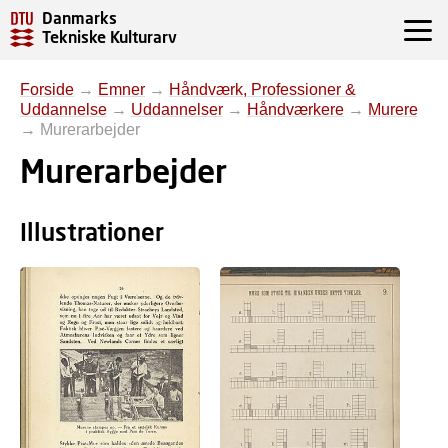
Danmarks
Tekniske Kulturarv
Forside
→
Emner
→
Håndværk, Professioner &
Uddannelse
→
Uddannelser
→
Håndværkere
→
Murere
→
Murerarbejder
Murerarbejder
Illustrationer