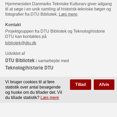
Hjemmesiden Danmarks Tekniske Kulturarv giver adgang
til at søge i en unik samling af historisk-tekniske bøger og
fotografier fra DTU Bibliotek.
Læs mere
.
Kontakt
Projektgruppen fra DTU Bibliotek og Teknologihistorie
DTU kan kontaktes på
bibliotek@dtu.dk
Udviklet af
DTU Bibliotek
i samarbejde med
Teknologihistorie DTU
Sponsorer
Vi bruger cookies til at føre
Tillad
Afvis
statistik over antal besøgende
og huske om du tillader det. Vil
du tillade statistik?
Læs mere