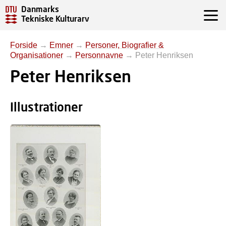
Danmarks
Tekniske Kulturarv
Forside
→
Emner
→
Personer, Biografier &
Organisationer
→
Personnavne
→
Peter Henriksen
Peter Henriksen
Illustrationer