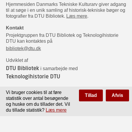
Hjemmesiden Danmarks Tekniske Kulturarv giver adgang
til at søge i en unik samling af historisk-tekniske bøger og
fotografier fra DTU Bibliotek.
Læs mere
.
Kontakt
Projektgruppen fra DTU Bibliotek og Teknologihistorie
DTU kan kontaktes på
bibliotek@dtu.dk
Udviklet af
DTU Bibliotek
i samarbejde med
Teknologihistorie DTU
Sponsorer
Vi bruger cookies til at føre
Tillad
Afvis
statistik over antal besøgende
og huske om du tillader det. Vil
du tillade statistik?
Læs mere