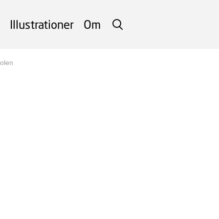
Illustrationer
Om
SØG
kolen