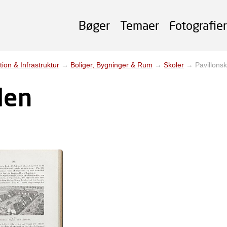
Bøger
Temaer
Fotografier
tion & Infrastruktur
→
Boliger, Bygninger & Rum
→
Skoler
→
Pavillons
len