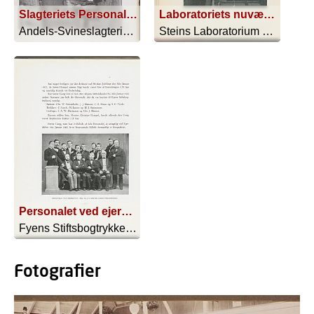
Slagteriets Personale (1913)
Laboratoriets nuværende personale
Andels-Svineslagteriet i Kolding - 1913
Steins Laboratorium 1857-1907 - 1907
Personalet ved ejerskiftet 1862, da J.C. Dreyer købte virksomheden
Fyens Stiftsbogtrykkeri Gennem 150 Aar - 1922
Fotografier