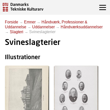
Danmarks
Tekniske Kulturarv
Forside
→
Emner
→
Håndværk, Professioner &
Uddannelse
→
Uddannelser
→
Håndværksuddannelser
→
Slagteri
→
Svineslagterier
Svineslagterier
Illustrationer