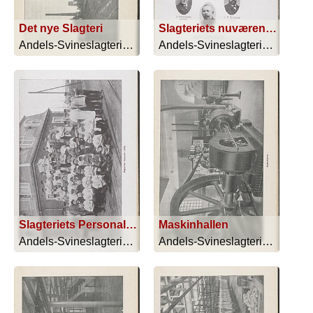
Det nye Slagteri
Slagteriets nuværende bestyrelse
Andels-Svineslagteriet i Kolding - 1913
Andels-Svineslagteriet i Kolding - 1913
Slagteriets Personale (1913)
Maskinhallen
Andels-Svineslagteriet i Kolding - 1913
Andels-Svineslagteriet i Kolding - 1913