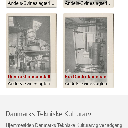
Andels-Svineslagteriet i Kolding - 1913
Andels-Svineslagteriet i Kolding - 1913
Destruktionsanstalt og Blodfoderfabrik
Fra Destruktionsanstalten
Andels-Svineslagteriet i Kolding - 1913
Andels-Svineslagteriet i Kolding - 1913
Danmarks Tekniske Kulturarv
Hjemmesiden Danmarks Tekniske Kulturarv giver adgang